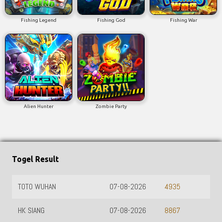
Fishing Legend
Fishing God
Fishing War
Alien Hunter
Zombie Party
Togel Result
TOTO WUHAN
07-08-2026
4935
HK SIANG
07-08-2026
8867