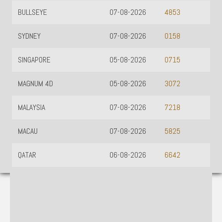
BULLSEYE
07-08-2026
4853
SYDNEY
07-08-2026
0158
SINGAPORE
05-08-2026
0715
MAGNUM 4D
05-08-2026
3072
MALAYSIA
07-08-2026
7218
MACAU
07-08-2026
5825
QATAR
06-08-2026
6642