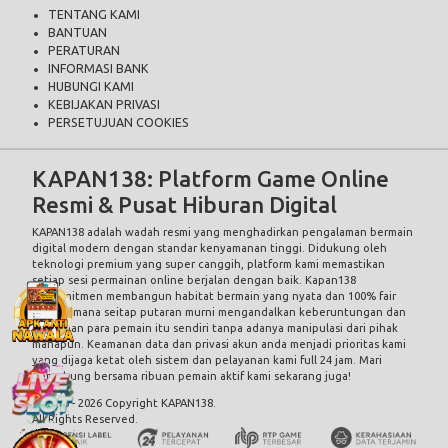
TENTANG KAMI
BANTUAN
PERATURAN
INFORMASI BANK
HUBUNGI KAMI
KEBIJAKAN PRIVASI
PERSETUJUAN COOKIES
KAPAN138: Platform Game Online
Resmi & Pusat Hiburan Digital
KAPAN138 adalah wadah resmi yang menghadirkan pengalaman bermain
digital modern dengan standar kenyamanan tinggi. Didukung oleh
teknologi premium yang super canggih, platform kami memastikan
setiap sesi permainan online berjalan dengan baik. Kapan138
berkomitmen membangun habitat bermain yang nyata dan 100% fair
play , dimana seitap putaran murni mengandalkan keberuntungan dan
keahlihan para pemain itu sendiri tanpa adanya manipulasi dari pihak
manapun. Keamanan data dan privasi akun anda menjadi prioritas kami
yang dijaga ketat oleh sistem dan pelayanan kami full 24 jam. Mari
bergabung bersama ribuan pemain aktif kami sekarang juga!
© 2015 - 2026 Copyright KAPAN138.
All Rights Reserved.