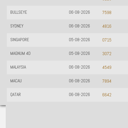
BULLSEYE
06-08-2026
7598
SYDNEY
06-08-2026
4816
SINGAPORE
05-08-2026
0715
MAGNUM 4D
05-08-2026
3072
MALAYSIA
06-08-2026
4549
MACAU
06-08-2026
7894
QATAR
06-08-2026
6642