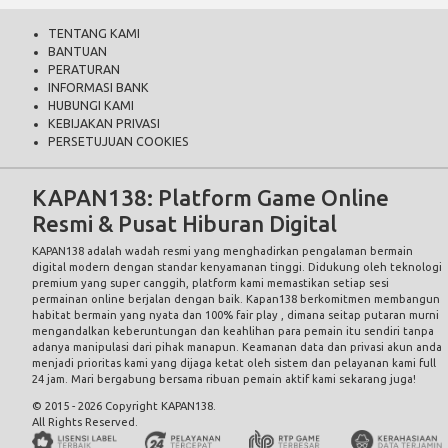
TENTANG KAMI
BANTUAN
PERATURAN
INFORMASI BANK
HUBUNGI KAMI
KEBIJAKAN PRIVASI
PERSETUJUAN COOKIES
KAPAN138: Platform Game Online
Resmi & Pusat Hiburan Digital
KAPAN138 adalah wadah resmi yang menghadirkan pengalaman bermain
digital modern dengan standar kenyamanan tinggi. Didukung oleh teknologi
premium yang super canggih, platform kami memastikan setiap sesi
permainan online berjalan dengan baik. Kapan138 berkomitmen membangun
habitat bermain yang nyata dan 100% fair play , dimana seitap putaran murni
mengandalkan keberuntungan dan keahlihan para pemain itu sendiri tanpa
adanya manipulasi dari pihak manapun. Keamanan data dan privasi akun anda
menjadi prioritas kami yang dijaga ketat oleh sistem dan pelayanan kami full
24 jam. Mari bergabung bersama ribuan pemain aktif kami sekarang juga!
© 2015 - 2026 Copyright KAPAN138.
All Rights Reserved.