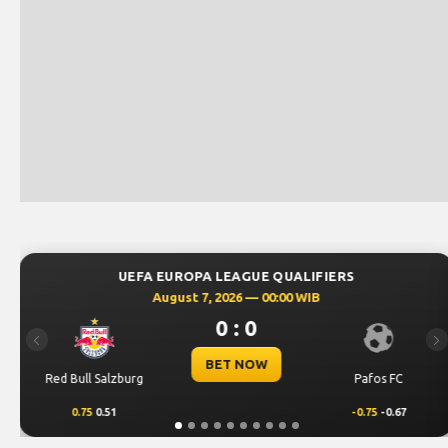
PA LEAGUE QUALIFIERS
UEFA EUROPA
 7, 2026 — 00:00 WIB
August 6
0 : 0
Previous
Ne
BET NOW
Pafos FC
KuPS
-0.75
-0.67
0.00
0.00