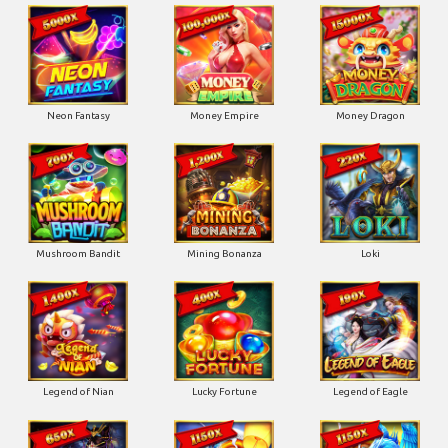
Neon Fantasy
Money Empire
Money Dragon
Mushroom Bandit
Mining Bonanza
Loki
Legend of Nian
Lucky Fortune
Legend of Eagle