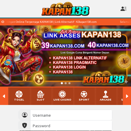
Online Terpercaya KAPAN138 | Link Alternatif : 42kapan138.com
Selamat Datang Di Si
TOGEL
SLOT
LIVE CASINO
SPORT
ARCADE
SABU