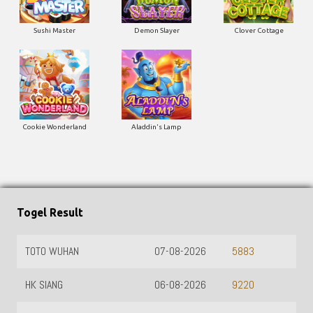
Sushi Master
Demon Slayer
Clover Cottage
Cookie Wonderland
Aladdin's Lamp
Togel Result
TOTO WUHAN
07-08-2026
5883
HK SIANG
06-08-2026
9220