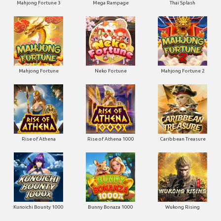
Mahjong Fortune 3
Mega Rampage
Thai Splash
Mahjong Fortune
Neko Fortune
Mahjong Fortune 2
Rise of Athena
Rise of Athena 1000
Caribbean Treasure
Kunoichi Bounty 1000
Bunny Bonaza 1000
Wukong Rising