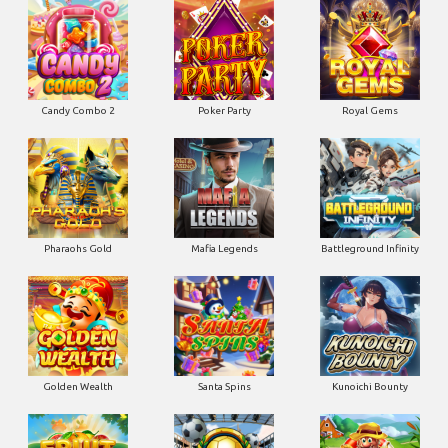
Candy Combo 2
Poker Party
Royal Gems
Pharaohs Gold
Mafia Legends
Battleground Infinity
Golden Wealth
Santa Spins
Kunoichi Bounty