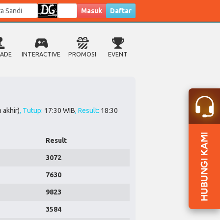
tang Di Situs Bettingan Online Terpercaya KAPAN138 | Link Alternatif : 42kapan138.
Masuk
Daftar
ADE
INTERACTIVE
PROMOSI
EVENT
 akhir)
, Tutup:
17:30 WIB
, Result:
18:30
Result
3072
7630
9823
3584