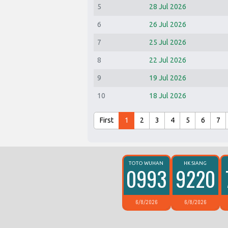
5
28 Jul 2026
6
26 Jul 2026
7
25 Jul 2026
8
22 Jul 2026
9
19 Jul 2026
10
18 Jul 2026
First
1
2
3
4
5
6
7
TOTO WUHAN
HK SIANG
0993
9220
6/8/2026
6/8/2026