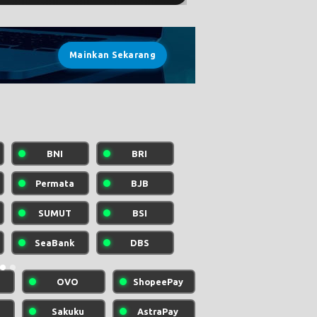
Mainkan Sekarang
BNI
BRI
NOBU
M
Permata
BJB
Mega
SUMUT
BSI
SeaBank
DBS
OVO
ShopeePay
Sakuku
AstraPay