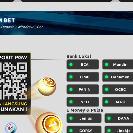
M BET
Deposit
Withdraw
Bet
Bank Lokal
BCA
Mandiri
CIMB
Danamon
PANIN
OCBC
NEO
JAGO
E Money & Pulsa
Jenius
DANA
GOPAY
LinkAja